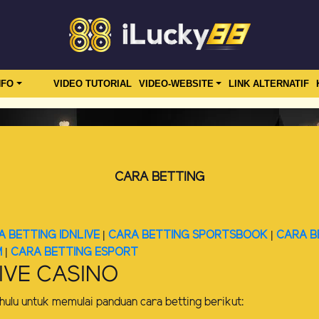
NFO
VIDEO TUTORIAL
VIDEO-WEBSITE
LINK ALTERNATIF
CARA BETTING
 BETTING IDNLIVE
|
CARA BETTING SPORTSBOOK
|
CARA B
M
|
CARA BETTING ESPORT
IVE CASINO
ahulu untuk memulai panduan cara betting berikut: