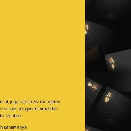
uncul, juga informasi mengenai
an sesuai dengan minimal dan
lai taruhan.
ah seharusnya.