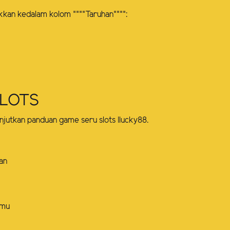
kan kedalam kolom """"Taruhan"""":
SLOTS
njutkan panduan game seru slots Ilucky88.
man
amu