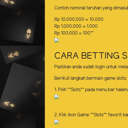
Contoh nominal taruhan yang dimasuk
Rp 10.000.000 = 10.000
Rp 1.000.000 = 1.000
Rp 100.000 = 100""
CARA BETTING 
Pastikan anda sudah login untuk mela
Berikut langkah bermain game slots:
1. Pilih ""Slots"" pada menu bar hala
2. Klik ikon Game ""Slots"" favorit k