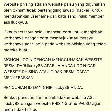
Website phising adalah website palsu yang digunakan
oleh oknum tidak bertanggung jawab (hacker) untuk
mendapatkan username dan kata sandi milik member
asli Ilucky88.
Oknum tersebut selalu mencari cara untuk menjebak
korbannya dengan cara membujuk atau merayu
korbannya agar login pada website phising yang telah
mereka buat.
MOHON LOGIN DENGAN MENGGUNAKAN WEBSITE
RESMI DARI Ilucky88 APABILA ANDA LOGIN DARI
WEBSITE PHISING ATAU TIDAK RESMI DAPAT
MENYEBABKAN
PENCURIAN ID DAN CHIP Ilucky88 ANDA.
Berikut panduan cara membedakan website ASLI
Ilucky88 dengan website PHISING atau PALSU agar
anda tidak tertipu.