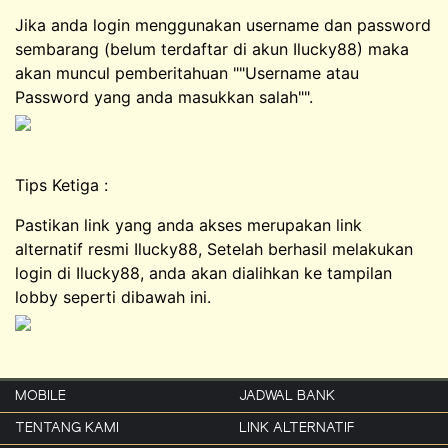
Jika anda login menggunakan username dan password
sembarang (belum terdaftar di akun Ilucky88) maka
akan muncul pemberitahuan ""Username atau
Password yang anda masukkan salah"".
Tips Ketiga :
Pastikan link yang anda akses merupakan link
alternatif resmi Ilucky88, Setelah berhasil melakukan
login di Ilucky88, anda akan dialihkan ke tampilan
lobby seperti dibawah ini.
MOBILE
JADWAL BANK
TENTANG KAMI
LINK ALTERNATIF